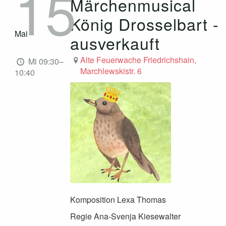
15
Märchenmusical
König Drosselbart -
Mai
ausverkauft
Alte Feuerwache Friedrichshain,
Mi 09:30–
Marchlewskistr. 6
10:40
Komposition Lexa Thomas
Regie Ana-Svenja Kiesewalter