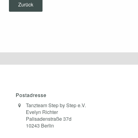
Zurück
Postadresse
Tanzteam Step by Step e.V.
Evelyn Richter
Palisadenstraße 37d
10243 Berlin