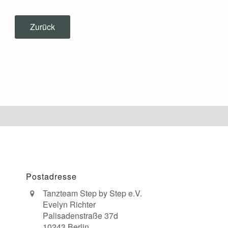
Zurück
Postadresse
Tanzteam Step by Step e.V.
Evelyn Richter
Palisadenstraße 37d
10243 Berlin