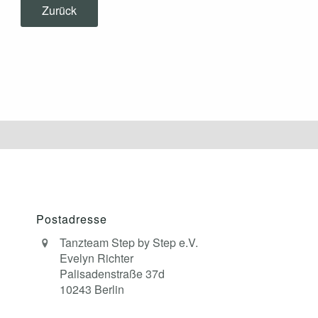
Zurück
Postadresse
Tanzteam Step by Step e.V.
Evelyn Richter
Palisadenstraße 37d
10243 Berlin