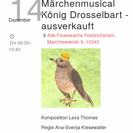
14
Märchenmusical
König Drosselbart -
Dezember
ausverkauft
Alte Feuerwache Friedrichshain,
Marchlewskistr. 6, 10243
Do 09:30–
10:40
Komposition Lexa Thomas
Regie Ana-Svenja Kiesewalter