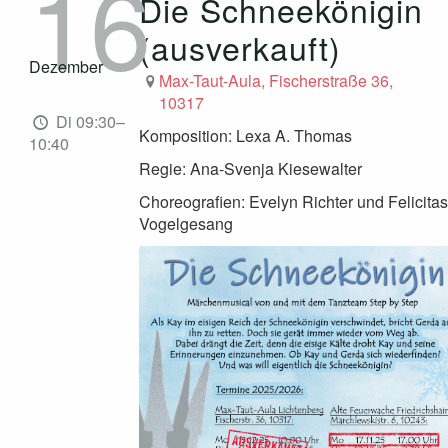
16
Die Schneekönigin
(ausverkauft)
Dezember
Max-Taut-Aula, Fischerstraße 36,
10317
Di 09:30–
Komposition: Lexa A. Thomas
10:40
Regie: Ana-Svenja Kiesewalter
Choreografien: Evelyn Richter und Felicitas
Vogelgesang