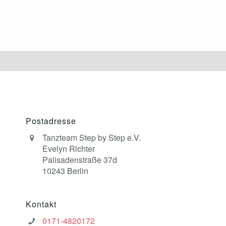
Postadresse
Tanzteam Step by Step e.V.
Evelyn Richter
Palisadenstraße 37d
10243 Berlin
Kontakt
0171-4820172